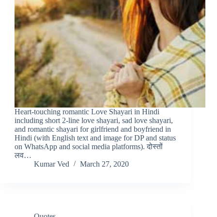
Heart-touching romantic Love Shayari in Hindi
including short 2-line love shayari, sad love shayari,
and romantic shayari for girlfriend and boyfriend in
Hindi (with English text and image for DP and status
on WhatsApp and social media platforms). दोस्तों
लव…
Kumar Ved
March 27, 2020
Quotes