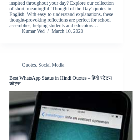
inspired throughout your day? Explore our collection
of short, meaningful ‘Thought of the Day’ quotes in
English. With easy-to-understand explanations, these
thought-provoking reflections are perfect for school
assemblies, helping students and educators…
Kumar Ved
March 10, 2020
Quotes
,
Social Media
Best WhatsApp Status in Hindi Quotes – हिंदी स्टेटस
कोट्स