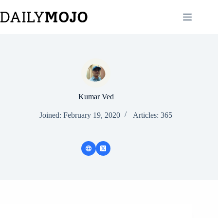
Skip
to
content
Kumar Ved
Joined: February 19, 2020
Articles: 365