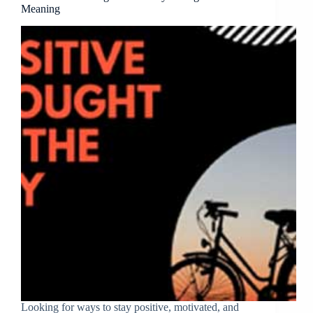
Meaning
Looking for ways to stay positive, motivated, and