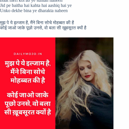
Baat meri koi ab ye suntan naheen
Jid pe baitha hai kahta hai aashiq hai ye
Unko dekhe bina ye dharakta naheen
मुझ पे ये इल्जाम है, मैंने बिना सोचे मोहब्बत की है
कोई जाओ जाके पूछो उनसे, वो बला सी ख़ूबसूरत क्यों है