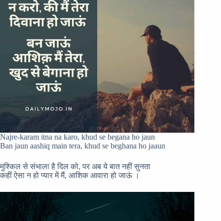
Najre-karam itna na karo, khud se begana ho jaun
Ban jaun aashiq main tera, khud se beghana ho jaaun
मुश्किल से संभाला है दिल को, पर अब ये बात नहीं सुनता
कहीं ऐसा न हो प्यार में मैं, आशिक आवारा हो जाऊं ।