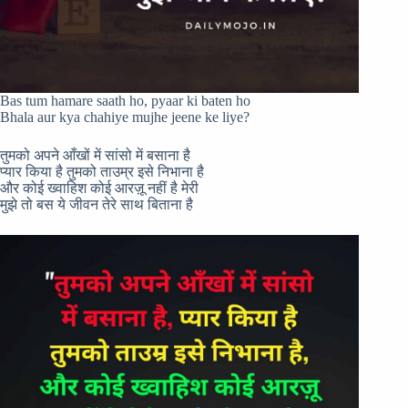
Bas tum hamare saath ho, pyaar ki baten ho
Bhala aur kya chahiye mujhe jeene ke liye?
तुमको अपने आँखों में सांसो में बसाना है
प्यार किया है तुमको ताउम्र इसे निभाना है
और कोई ख्वाहिश कोई आरज़ू नहीं है मेरी
मुझे तो बस ये जीवन तेरे साथ बिताना है