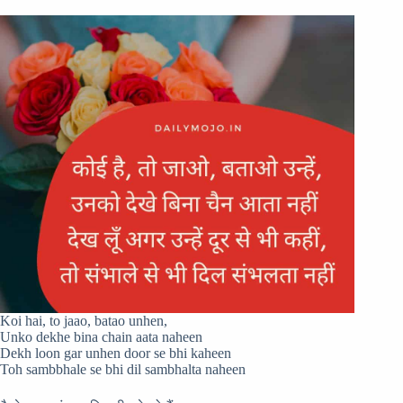
Koi hai, to jaao, batao unhen,
Unko dekhe bina chain aata naheen
Dekh loon gar unhen door se bhi kaheen
Toh sambbhale se bhi dil sambhalta naheen