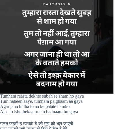
Tumhara raasta dekhte subah se sham ho gaya
Tum naheen aaye, tumhara paighaam aa gaya
Agar jana hi tha to aa ke patate hamko
Aise to ishq bekaar mein badnaam ho gaya
गलत फहमी है उसको ये की मुझ को भूल जाएगी
मगर उसको नहीं मालूम वो दिल में क़ैद है मेरे