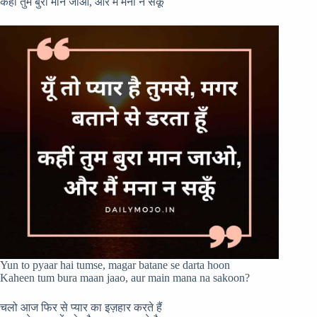
कहीं तुम बुरा मान जाओ, और मैं मना न सकूँ
Yun to pyaar hai tumse, magar batane se darta hoon
Kaheen tum bura maan jaao, aur main mana na sakoon?
चलो आज फिर से प्यार का इज़हार करते हैं