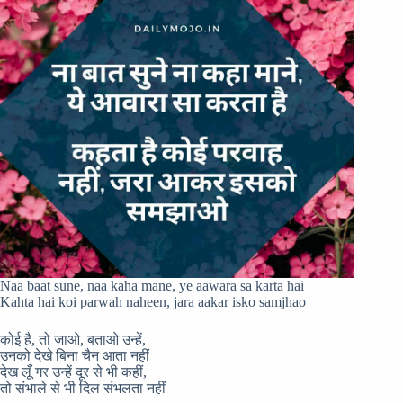
Naa baat sune, naa kaha mane, ye aawara sa karta hai
Kahta hai koi parwah naheen, jara aakar isko samjhao
कोई है, तो जाओ, बताओ उन्हें,
उनको देखे बिना चैन आता नहीं
देख लूँ गर उन्हें दूर से भी कहीं,
तो संभाले से भी दिल संभलता नहीं