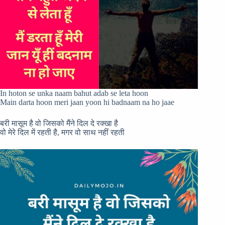
In hoton se unka naam bahut adab se leta hoon
Main darta hoon meri jaan yoon hi badnaam na ho jaae
बरी मासूम है वो जिसको मैंने दिल दे रक्खा है
वो मेरे दिल में रहती है, मगर वो साथ नहीं रहती