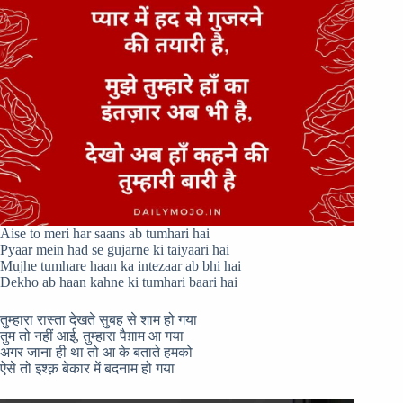
Aise to meri har saans ab tumhari hai
Pyaar mein had se gujarne ki taiyaari hai
Mujhe tumhare haan ka intezaar ab bhi hai
Dekho ab haan kahne ki tumhari baari hai
तुम्हारा रास्ता देखते सुबह से शाम हो गया
तुम तो नहीं आई, तुम्हारा पैग़ाम आ गया
अगर जाना ही था तो आ के बताते हमको
ऐसे तो इश्क़ बेकार में बदनाम हो गया