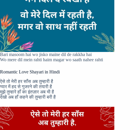
Bari masoom hai wo jisko maine dil de rakkha hai
Wo mere dil mein rahti haim magar wo saath nahee rahti
Romantic Love Shayari in Hindi
ऐसे तो मेरी हर साँस अब तुम्हारी है
प्यार में हद से गुजरने की तयारी है
मुझे तुम्हारे हाँ का इंतज़ार अब भी है
देखो अब हाँ कहने की तुम्हारी बरी है