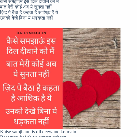
कैसे समझाऊं इस दिल दीवाने को मैं
बात मेरी कोई अब ये सुनता नहीं
ज़िद पे बैठा है कहता है आशिक़ है ये
उनको देखे बिना ये धड़कता नहीं
Kaise samjhaun is dil deewane ko main