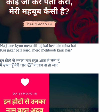
Na jaane kyon mera dil aaj kal bechain rahta hai
Koi jakar pata karo, mero mehboob kaisi hai?
इन होटों से उनका नाम बहुत अदब से लेता हूँ
मैं डरता हूँ मेरी जान यूँहीं बदनाम ना हो जाए