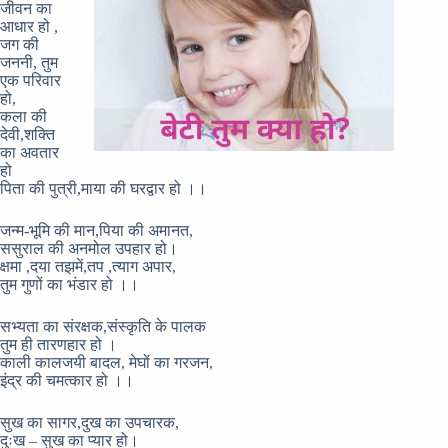
जीवन का
आधार हो ,
जग की
जननी, तुम
एक परिवार
हो,
कला की
देवी,शक्ति
का अवतार
हो
पिता की पुत्री,माया की घरद्वार हो ।।
जन्म-भूमि की मान,पिया की अमानत,
ससुराल की अनमोल उपहार हो।
क्षमा ,दया तझमें,तप ,त्याग अपार,
तुम गुणों का भंडार हो ।।
सभ्यता का संरक्षक,संस्कृति के पालक
तुम ही तारणहार हो ।
काली कालजयी बादल, मेघों का गरजन,
इंद्र की चमत्कार हो ।।
सुख का सागर,दुख का उपचारक,
दुःख – सुख का प्यार हो।